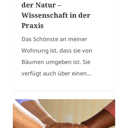
der Natur –
Wissenschaft in der
Praxis
Das Schönste an meiner
Wohnung ist, dass sie von
Bäumen umgeben ist. Sie
verfügt auch über einen...