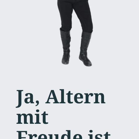
Ja, Altern
mit
Freude ist