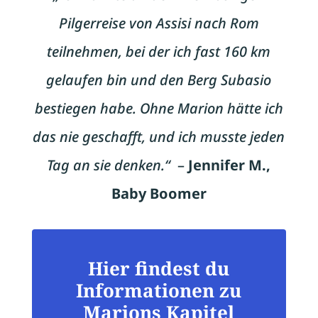
Pilgerreise von Assisi nach Rom
teilnehmen, bei der ich fast 160 km
gelaufen bin und den Berg Subasio
bestiegen habe. Ohne Marion hätte ich
das nie geschafft, und ich musste jeden
Tag an sie denken.“
–
Jennifer M.,
Baby Boomer
Hier findest du
Informationen zu
Marions Kapitel