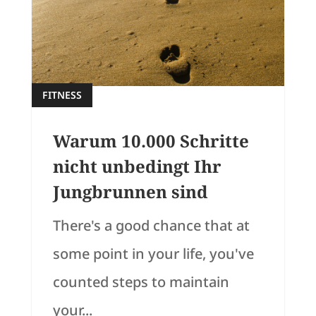
FITNESS
Warum 10.000 Schritte
nicht unbedingt Ihr
Jungbrunnen sind
There's a good chance that at
some point in your life, you've
counted steps to maintain
your...